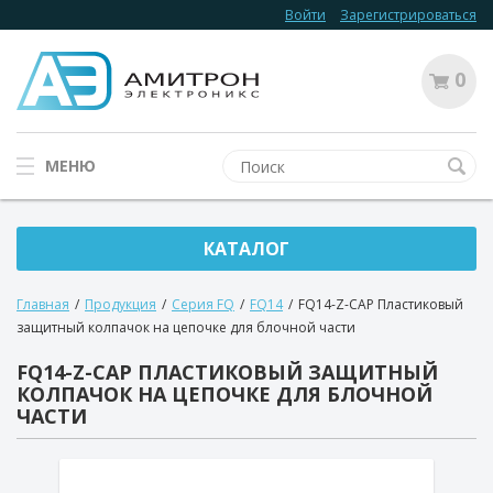
Войти
Зарегистрироваться
0
МЕНЮ
КАТАЛОГ
Главная
/
Продукция
/
Серия FQ
/
FQ14
/
FQ14-Z-CAP Пластиковый
защитный колпачок на цепочке для блочной части
FQ14-Z-CAP ПЛАСТИКОВЫЙ ЗАЩИТНЫЙ
КОЛПАЧОК НА ЦЕПОЧКЕ ДЛЯ БЛОЧНОЙ
ЧАСТИ