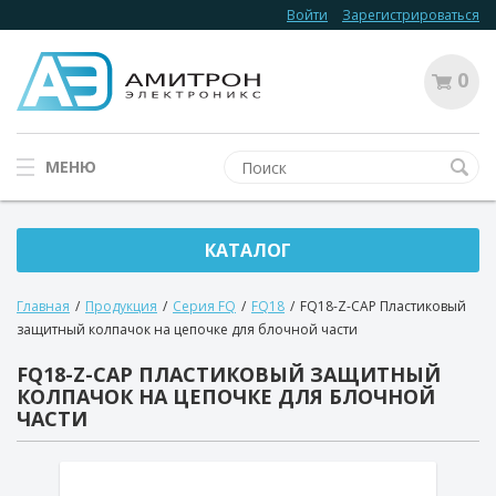
Войти
Зарегистрироваться
0
МЕНЮ
КАТАЛОГ
Главная
/
Продукция
/
Серия FQ
/
FQ18
/
FQ18-Z-CAP Пластиковый
защитный колпачок на цепочке для блочной части
FQ18-Z-CAP ПЛАСТИКОВЫЙ ЗАЩИТНЫЙ
КОЛПАЧОК НА ЦЕПОЧКЕ ДЛЯ БЛОЧНОЙ
ЧАСТИ