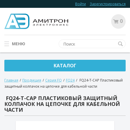
Войти
Зарегистрироваться
0
МЕНЮ
КАТАЛОГ
Главная
/
Продукция
/
Серия FQ
/
FQ24
/
FQ24-T-CAP Пластиковый
защитный колпачок на цепочке для кабельной части
FQ24-T-CAP ПЛАСТИКОВЫЙ ЗАЩИТНЫЙ
КОЛПАЧОК НА ЦЕПОЧКЕ ДЛЯ КАБЕЛЬНОЙ
ЧАСТИ