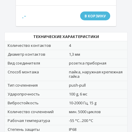
.-
В КОРЗИНУ
ТЕХНИЧЕСКИЕ ХАРАКТЕРИСТИКИ
Количество контактов
4
Диаметр контактов
1,3 мм
Вид соединителя
розетка приборная
Способ монтажа
пайка, наружная крепежная
гайка
Тип сочленения
push-pull
Ударопрочность
100 g, 6 мс
Вибростойкость
10-2000 Гц, 15 g
Количество сочленений
мин. 5000 циклов
Рабочая температура
-55 °C...200 °C
Степень защиты
IP68