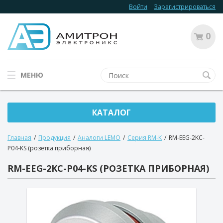
Войти
Зарегистрироваться
0
МЕНЮ
КАТАЛОГ
Главная
/
Продукция
/
Аналоги LEMO
/
Серия RM-К
/
RM-EEG-2KC-
P04-KS (розетка приборная)
RM-EEG-2KC-P04-KS (РОЗЕТКА ПРИБОРНАЯ)