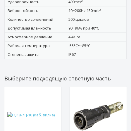
Ударопрочность
490m/s²
Вибростойкость
10~200Hz,150m/s²
Количество сочленений
500 циклов
Допустимая влажность
90~96% при 40°C
Атмосферное давление
4.4KPa
Рабочая температура
-55°C~+85°C
Степень защиты
IP67
Выберите подходящую ответную часть