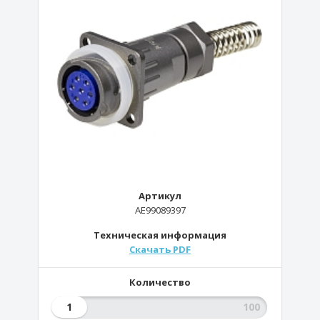
Артикул
AE99089397
Техническая информация
Скачать PDF
Количество
1