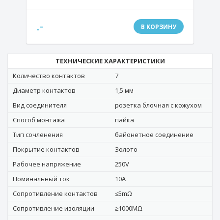
.-
В КОРЗИНУ
ТЕХНИЧЕСКИЕ ХАРАКТЕРИСТИКИ
Количество контактов
7
Диаметр контактов
1,5 мм
Вид соединителя
розетка блочная с кожухом
Способ монтажа
пайка
Тип сочленения
байонетное соединение
Покрытие контактов
Золото
Рабочее напряжение
250V
Номинальный ток
10A
Сопротивление контактов
≤5mΩ
Сопротивление изоляции
≥1000MΩ