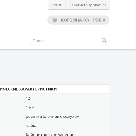
Войти
Зарегистрироваться
КОРЗИНА
(0)
РУБ
0
ИЧЕСКИЕ ХАРАКТЕРИСТИКИ
12
1 мм
розетка блочная с кожухом
пайка
байонетное соединение