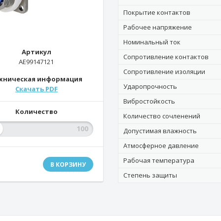
Покрытие контактов
Рабочее напряжение
Номинальный ток
Артикул
Сопротивление контактов
AE99147121
Сопротивление изоляции
хническая информация
Ударопрочность
Скачать PDF
Вибростойкость
Количество
Количество сочленений
Допустимая влажность
Атмосферное давление
Рабочая температура
В КОРЗИНУ
Степень защиты