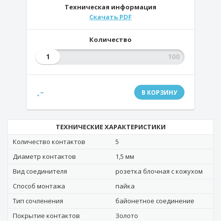
Техническая информация
Скачать PDF
Количество
1
.-
В КОРЗИНУ
ТЕХНИЧЕСКИЕ ХАРАКТЕРИСТИКИ
Количество контактов
5
Диаметр контактов
1,5 мм
Вид соединителя
розетка блочная с кожухом
Способ монтажа
пайка
Тип сочленения
байонетное соединение
Покрытие контактов
Золото