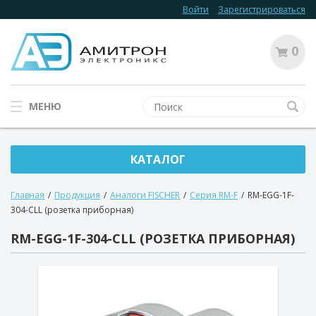
Войти
Зарегистрироваться
0
МЕНЮ
КАТАЛОГ
Главная
/
Продукция
/
Аналоги FISCHER
/
Серия RM-F
/
RM-EGG-1F-
304-CLL (розетка приборная)
RM-EGG-1F-304-CLL (РОЗЕТКА ПРИБОРНАЯ)