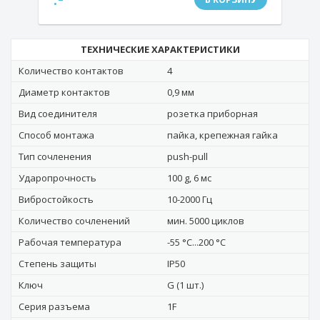
ТЕХНИЧЕСКИЕ ХАРАКТЕРИСТИКИ
Количество контактов
4
Диаметр контактов
0,9 мм
Вид соединителя
розетка приборная
Способ монтажа
пайка, крепежная гайка
Тип сочленения
push-pull
Ударопрочность
100 g, 6 мс
Вибростойкость
10-2000 Гц
Количество сочленений
мин. 5000 циклов
Рабочая температура
-55 °C...200 °C
Степень защиты
IP50
Ключ
G (1 шт.)
Серия разъема
1F