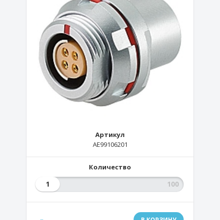
Артикул
AE99106201
Количество
1
.-
В КОРЗИНУ