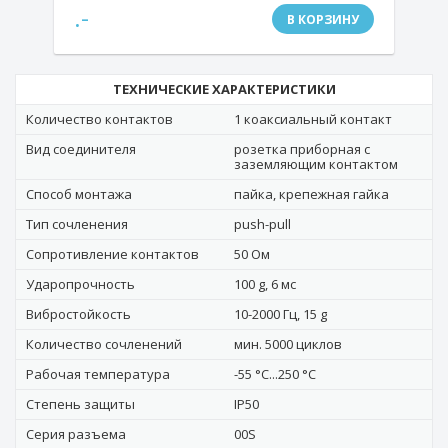
.-
В КОРЗИНУ
ТЕХНИЧЕСКИЕ ХАРАКТЕРИСТИКИ
Количество контактов
1 коаксиальный контакт
Вид соединителя
розетка приборная с
заземляющим контактом
Способ монтажа
пайка, крепежная гайка
Тип сочленения
push-pull
Сопротивление контактов
50 Ом
Ударопрочность
100 g, 6 мс
Вибростойкость
10-2000 Гц, 15 g
Количество сочленений
мин. 5000 циклов
Рабочая температура
-55 °C...250 °C
Степень защиты
IP50
Серия разъема
00S