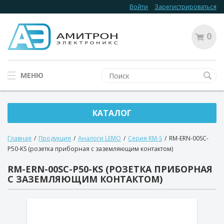
Войти
Зарегистрироваться
0
МЕНЮ
КАТАЛОГ
Главная
/
Продукция
/
Аналоги LEMO
/
Серия RM-S
/
RM-ERN-00SC-
P50-KS (розетка приборная с заземляющим контактом)
RM-ERN-00SC-P50-KS (РОЗЕТКА ПРИБОРНАЯ
С ЗАЗЕМЛЯЮЩИМ КОНТАКТОМ)