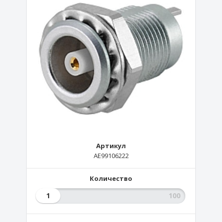
Артикул
AE99106222
Количество
1