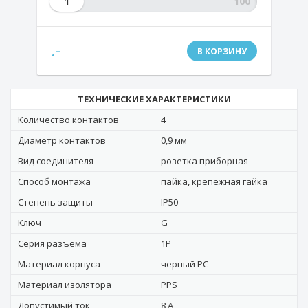
1
.-
В КОРЗИНУ
ТЕХНИЧЕСКИЕ ХАРАКТЕРИСТИКИ
Количество контактов
4
Диаметр контактов
0,9 мм
Вид соединителя
розетка приборная
Способ монтажа
пайка, крепежная гайка
Степень защиты
IP50
Ключ
G
Серия разъема
1P
Материал корпуса
черный РС
Материал изолятора
PPS
Допустимый ток
8 А