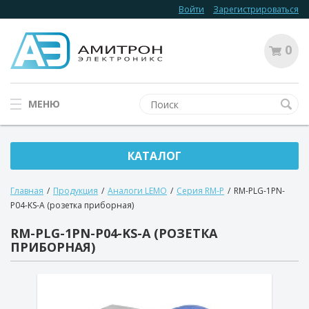
Войти
Зарегистрироваться
0
МЕНЮ
КАТАЛОГ
Главная
/
Продукция
/
Аналоги LEMO
/
Серия RM-P
/
RM-PLG-1PN-
P04-KS-A (розетка приборная)
RM-PLG-1PN-P04-KS-A (РОЗЕТКА
ПРИБОРНАЯ)