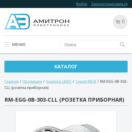
Войти
Зарегистрироваться
0
МЕНЮ
КАТАЛОГ
Главная
/
Продукция
/
Аналоги LEMO
/
Серия RM-B
/
RM-EGG-0B-303-
CLL (розетка приборная)
RM-EGG-0B-303-CLL (РОЗЕТКА ПРИБОРНАЯ)