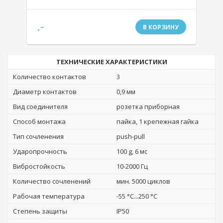
.-
В КОРЗИНУ
ТЕХНИЧЕСКИЕ ХАРАКТЕРИСТИКИ
Количество контактов
3
Диаметр контактов
0,9 мм
Вид соединителя
розетка приборная
Способ монтажа
пайка, 1 крепежная гайка
Тип сочленения
push-pull
Ударопрочность
100 g, 6 мс
Вибростойкость
10-2000 Гц
Количество сочленений
мин. 5000 циклов
Рабочая температура
-55 °C...250 °C
Степень защиты
IP50