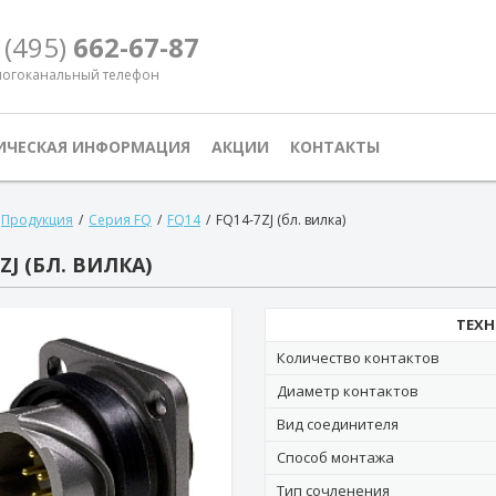
 (495)
662-67-87
огоканальный телефон
ИЧЕСКАЯ ИНФОРМАЦИЯ
АКЦИИ
КОНТАКТЫ
Продукция
/
Серия FQ
/
FQ14
/
FQ14-7ZJ (бл. вилка)
ZJ (БЛ. ВИЛКА)
ТЕХН
Количество контактов
Диаметр контактов
Вид соединителя
Способ монтажа
Тип сочленения