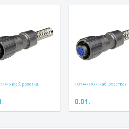
7TK-6 (каб. розетка)
FQ14-7TK-7 (каб. розетка)
1
.-
0.01
.-