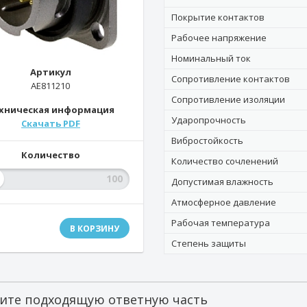
Покрытие контактов
Рабочее напряжение
Номинальный ток
Артикул
Сопротивление контактов
AE811210
Сопротивление изоляции
хническая информация
Ударопрочность
Скачать PDF
Вибростойкость
Количество
Количество сочленений
Допустимая влажность
Атмосферное давление
Рабочая температура
В КОРЗИНУ
Степень защиты
ите подходящую ответную часть