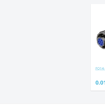
FQ14-
0.0