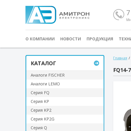
7
Мн
О КОМПАНИИ
НОВОСТИ
ПРОДУКЦИЯ
ТЕХН
Главная
/
КАТАЛОГ
FQ14-7
Аналоги FISCHER
Аналоги LEMO
Серия FQ
Серия KP
Серия KP2
Серия KP2G
Серия Q