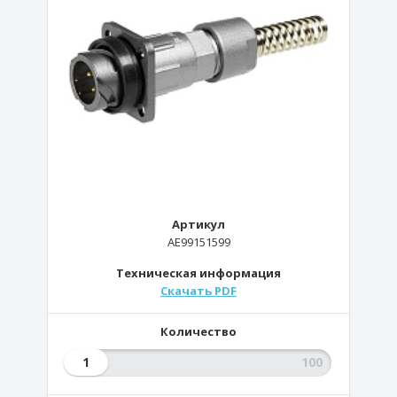
Артикул
AE99151599
Техническая информация
Скачать PDF
Количество
1