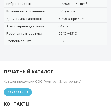
Вибростойкость
10~200 Hz,150 m/s²
Количество сочленений
500 циклов
Допустимая влажность
90~96 % при 40 °C
Атмосферное давление
4.4 кРa
Рабочая температура
-55°C~+85°C
Степень защиты
IP67
ПЕЧАТНЫЙ КАТАЛОГ
Каталог продукции ООО "Амитрон Электроникс"
ЗАКАЗАТЬ
КОНТАКТЫ