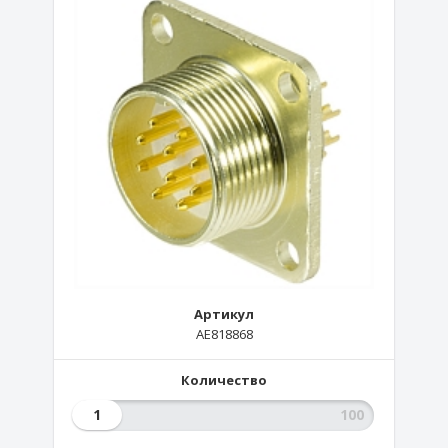
Артикул
AE818868
Количество
1