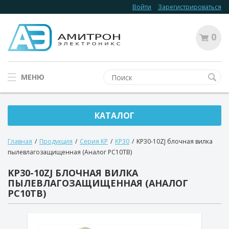
Войти
Зарегистрироваться
0
МЕНЮ
КАТАЛОГ
Главная
/
Продукция
/
Серия KP
/
KP30
/
KP30-10ZJ блочная вилка
пылевлагозащищенная (Аналог РС10ТВ)
KP30-10ZJ БЛОЧНАЯ ВИЛКА
ПЫЛЕВЛАГОЗАЩИЩЕННАЯ (АНАЛОГ
РС10ТВ)