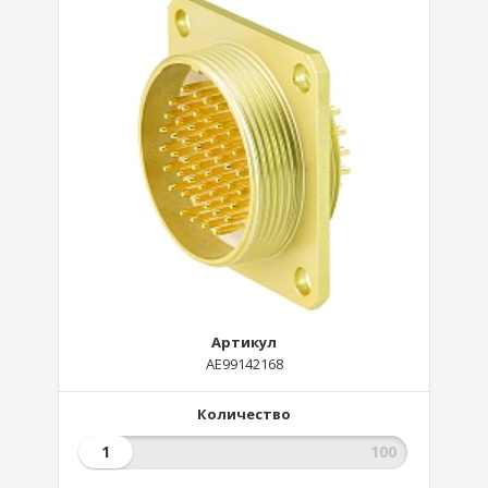
Артикул
AE99142168
Количество
1