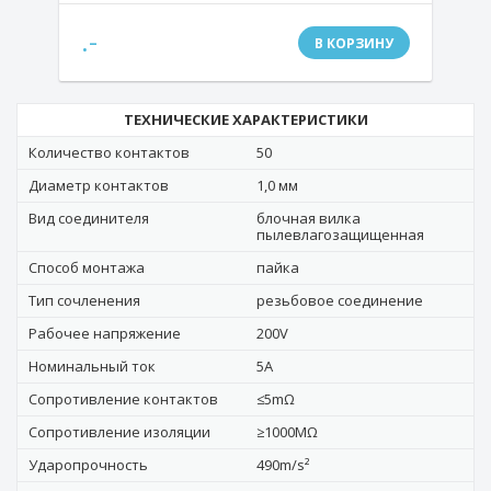
.-
В КОРЗИНУ
ТЕХНИЧЕСКИЕ ХАРАКТЕРИСТИКИ
Количество контактов
50
Диаметр контактов
1,0 мм
Вид соединителя
блочная вилка
пылевлагозащищенная
Способ монтажа
пайка
Тип сочленения
резьбовое соединение
Рабочее напряжение
200V
Номинальный ток
5А
Сопротивление контактов
≤5mΩ
Сопротивление изоляции
≥1000MΩ
Ударопрочность
490m/s²