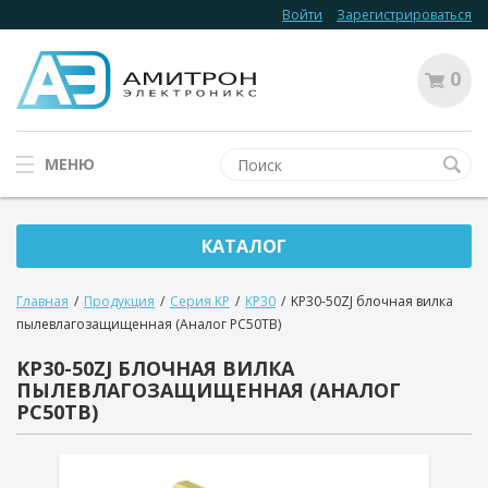
Войти
Зарегистрироваться
0
МЕНЮ
КАТАЛОГ
Главная
/
Продукция
/
Серия KP
/
KP30
/
KP30-50ZJ блочная вилка
пылевлагозащищенная (Аналог РС50ТВ)
KP30-50ZJ БЛОЧНАЯ ВИЛКА
ПЫЛЕВЛАГОЗАЩИЩЕННАЯ (АНАЛОГ
РС50ТВ)