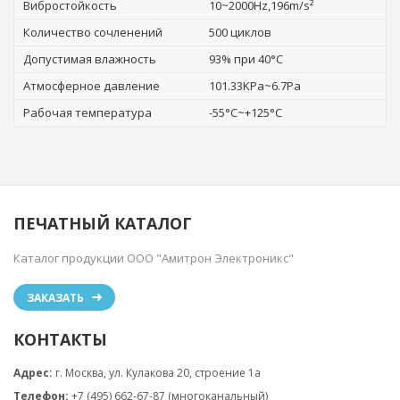
Вибростойкость
10~2000Hz,196m/s²
Количество сочленений
500 циклов
Допустимая влажность
93% при 40°C
Атмосферное давление
101.33KPa~6.7Pa
Рабочая температура
-55°C~+125°C
ПЕЧАТНЫЙ КАТАЛОГ
Каталог продукции ООО "Амитрон Электроникс"
ЗАКАЗАТЬ
КОНТАКТЫ
Адрес:
г. Москва, ул. Кулакова 20, строение 1a
Телефон:
+7 (495) 662-67-87 (многоканальный)