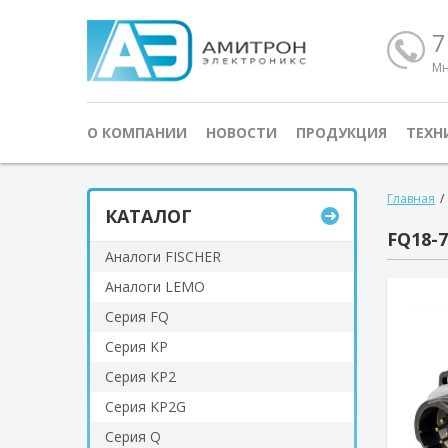
7
Мн
О КОМПАНИИ
НОВОСТИ
ПРОДУКЦИЯ
ТЕХН
Главная
/
КАТАЛОГ
FQ18-7
Аналоги FISCHER
Аналоги LEMO
Серия FQ
Серия KP
Серия KP2
Серия KP2G
Серия Q