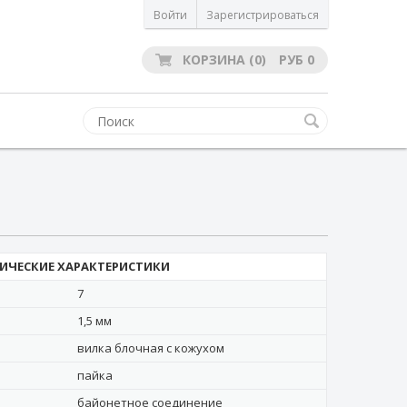
Войти
Зарегистрироваться
КОРЗИНА
(0)
РУБ
0
ИЧЕСКИЕ ХАРАКТЕРИСТИКИ
7
1,5 мм
вилка блочная с кожухом
пайка
байонетное соединение