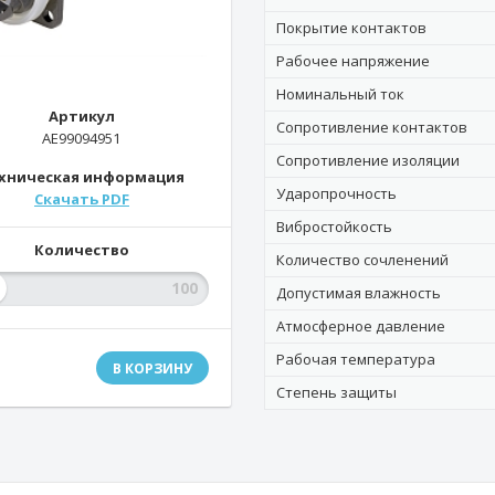
Покрытие контактов
Рабочее напряжение
Номинальный ток
Артикул
Сопротивление контактов
AE99094951
Сопротивление изоляции
хническая информация
Ударопрочность
Скачать PDF
Вибростойкость
Количество
Количество сочленений
Допустимая влажность
Атмосферное давление
Рабочая температура
В КОРЗИНУ
Степень защиты