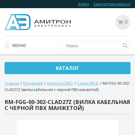
Войти
Зарегистрироваться
0
МЕНЮ
КАТАЛОГ
Главная
/
Продукция
/
Аналоги LEMO
/
Серия RM-B
/
RM-FGG-00-302-
CLAD27Z (вилка кабельная с черной ПВХ манжетой)
RM-FGG-00-302-CLAD27Z (ВИЛКА КАБЕЛЬНАЯ
С ЧЕРНОЙ ПВХ МАНЖЕТОЙ)