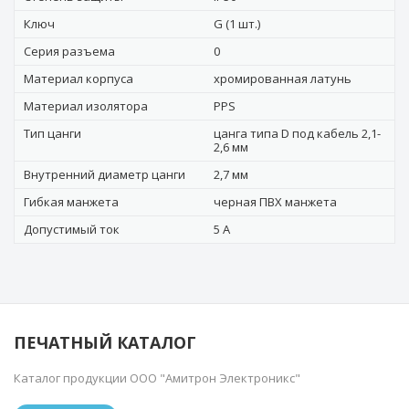
Ключ
G (1 шт.)
Серия разъема
0
Материал корпуса
хромированная латунь
Материал изолятора
PPS
Тип цанги
цанга типа D под кабель 2,1-
2,6 мм
Внутренний диаметр цанги
2,7 мм
Гибкая манжета
черная ПВХ манжета
Допустимый ток
5 А
ПЕЧАТНЫЙ КАТАЛОГ
Каталог продукции ООО "Амитрон Электроникс"