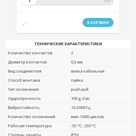
1
.-
В КОРЗИНУ
ТЕХНИЧЕСКИЕ ХАРАКТЕРИСТИКИ
Количество контактов
2
Диаметр контактов
0,5 мм
Вид соединителя
вилка кабельная
Способ монтажа
пайка
Тип сочленения
push-pull
Ударопрочность
100 g, 6 мс
Вибростойкость
10-2000 Гц
Количество сочленений
мин. 5000 циклов
Рабочая температура
-55 °C...250 °C
Степень защиты
IP50