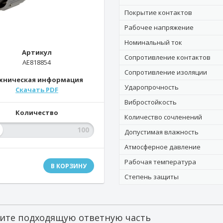
Покрытие контактов
Рабочее напряжение
Номинальный ток
Артикул
Сопротивление контактов
AE818854
Сопротивление изоляции
хническая информация
Ударопрочность
Скачать PDF
Вибростойкость
Количество
Количество сочленений
Допустимая влажность
Атмосферное давление
Рабочая температура
В КОРЗИНУ
Степень защиты
ите подходящую ответную часть