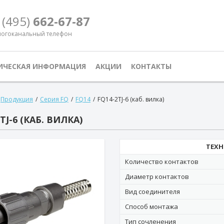
 (495)
662-67-87
огоканальный телефон
ИЧЕСКАЯ ИНФОРМАЦИЯ
АКЦИИ
КОНТАКТЫ
Продукция
/
Серия FQ
/
FQ14
/
FQ14-2TJ-6 (каб. вилка)
TJ-6 (КАБ. ВИЛКА)
ТЕХН
Количество контактов
Диаметр контактов
Вид соединителя
Способ монтажа
Тип сочленения