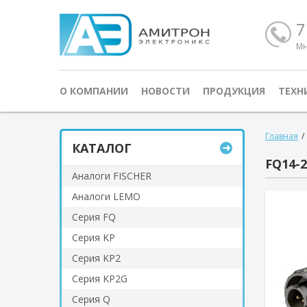
7
Мн
О КОМПАНИИ
НОВОСТИ
ПРОДУКЦИЯ
ТЕХН
Главная
/
КАТАЛОГ
FQ14-2
Аналоги FISCHER
Аналоги LEMO
Серия FQ
Серия KP
Серия KP2
Серия KP2G
Серия Q