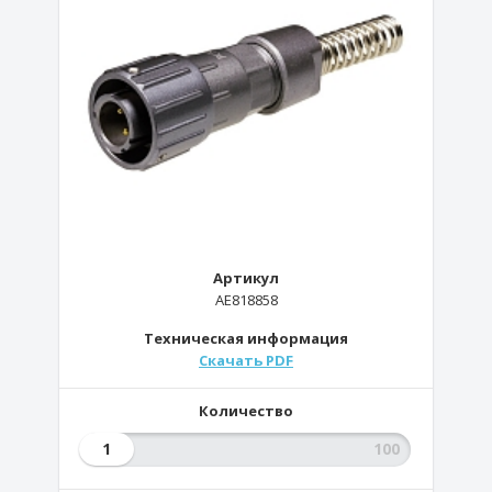
Артикул
AE818858
Техническая информация
Скачать PDF
Количество
1