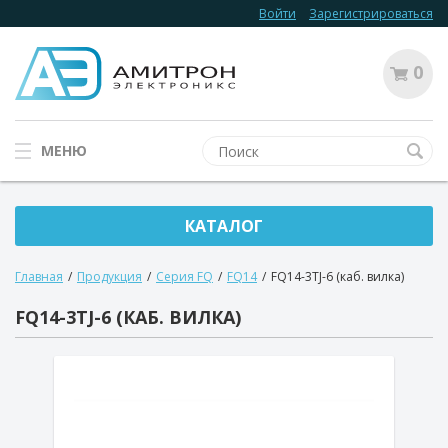
Войти
Зарегистрироваться
0
МЕНЮ
КАТАЛОГ
Главная
/
Продукция
/
Серия FQ
/
FQ14
/
FQ14-3TJ-6 (каб. вилка)
FQ14-3TJ-6 (КАБ. ВИЛКА)