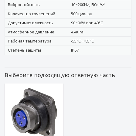
Вибростойкость
10~200Hz,150m/s²
Количество сочленений
500 циклов
Допустимая влажность
90~96% при 40°C
Атмосферное давление
4.4KPa
Рабочая температура
-55°C~+85°C
Степень защиты
IP67
Выберите подходящую ответную часть