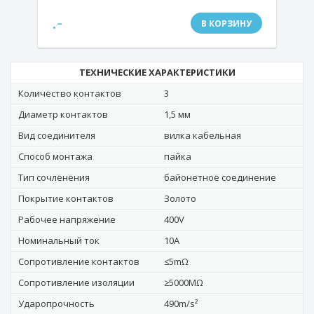
.-
В КОРЗИНУ
ТЕХНИЧЕСКИЕ ХАРАКТЕРИСТИКИ
Количество контактов
3
Диаметр контактов
1,5 мм
Вид соединителя
вилка кабельная
Способ монтажа
пайка
Тип сочленения
байонетное соединение
Покрытие контактов
Золото
Рабочее напряжение
400V
Номинальный ток
10A
Сопротивление контактов
≤5mΩ
Сопротивление изоляции
≥5000MΩ
Ударопрочность
490m/s²