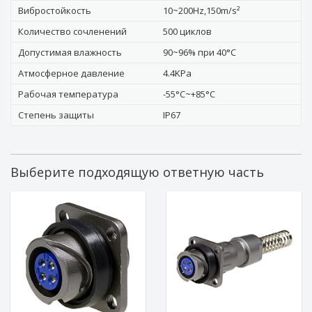
Вибростойкость
10~200Hz,150m/s²
Количество сочленений
500 циклов
Допустимая влажность
90~96% при 40°C
Атмосферное давление
4.4KPa
Рабочая температура
-55°C~+85°C
Степень защиты
IP67
Выберите подходящую ответную часть