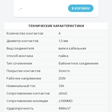
.-
В КОРЗИНУ
ТЕХНИЧЕСКИЕ ХАРАКТЕРИСТИКИ
Количество контактов
4
Диаметр контактов
1,5 мм
Вид соединителя
вилка кабельная
Способ монтажа
пайка
Тип сочленения
байонетное соединение
Покрытие контактов
Золото
Рабочее напряжение
250V
Номинальный ток
10A
Сопротивление контактов
≤5mΩ
Сопротивление изоляции
≥1000MΩ
Ударопрочность
490m/s²