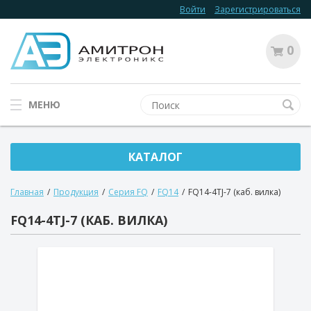
Войти
Зарегистрироваться
0
МЕНЮ
КАТАЛОГ
Главная
/
Продукция
/
Серия FQ
/
FQ14
/
FQ14-4TJ-7 (каб. вилка)
FQ14-4TJ-7 (КАБ. ВИЛКА)