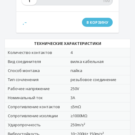
1
.-
В КОРЗИНУ
ТЕХНИЧЕСКИЕ ХАРАКТЕРИСТИКИ
Количество контактов
4
Вид соединителя
вилка кабельная
Способ монтажа
пайка
Тип сочленения
резьбовое соединение
Рабочее напряжение
250V
Номинальный ток
3A
Сопротивление контактов
≤5mΩ
Сопротивление изоляции
≥1000MΩ
Ударопрочность
250m/s²
Вибростойкость
10~200Hz,150m/s²