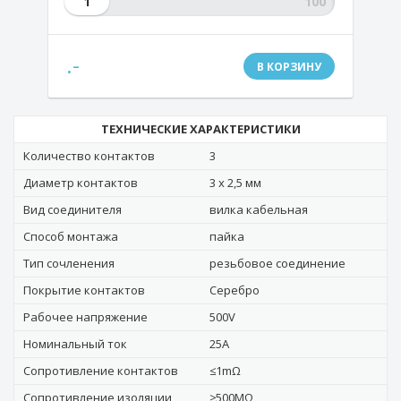
1
.-
В КОРЗИНУ
ТЕХНИЧЕСКИЕ ХАРАКТЕРИСТИКИ
Количество контактов
3
Диаметр контактов
3 х 2,5 мм
Вид соединителя
вилка кабельная
Способ монтажа
пайка
Тип сочленения
резьбовое соединение
Покрытие контактов
Серебро
Рабочее напряжение
500V
Номинальный ток
25A
Сопротивление контактов
≤1mΩ
Сопротивление изоляции
≥500MΩ