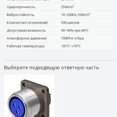
Ударопрочность
250m/s²
Вибростойкость
10~200Hz,100m/s²
Количество сочленений
500 циклов
Допустимая влажность
90~96% при 40°C
Атмосферное давление
100KPa~2 Kpa
Рабочая температура
-55°C~+70°C
Выберите подходящую ответную часть